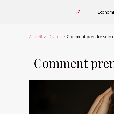
Economi
Accueil
Divers
Comment prendre soin d
Comment prend