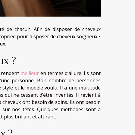
té de chacun. Afin de disposer de cheveux
ppropriée pour disposer de cheveux soigneux ?
ux.
ux ?
s rendent
meilleur
en termes d’allure. Ils sont
e d’une personne. Bon nombre de personnes
style et le modèle voulu. Il a une multitude
s qui ne cessent d’être inventés. Il revient à
s cheveux ont besoin de soins. Ils ont besoin
ns sur nos têtes. Quelques méthodes sont à
lus brillant et attirant.
x ?