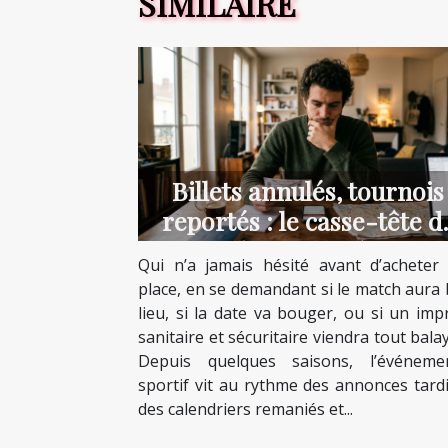
SIMILAIRE
Billets annulés, tournois
reportés : le casse-tête d
l’incertitude
Qui n’a jamais hésité avant d’acheter
place, en se demandant si le match aura 
lieu, si la date va bouger, ou si un imp
sanitaire et sécuritaire viendra tout bala
Depuis quelques saisons, l’événemen
sportif vit au rythme des annonces tardi
des calendriers remaniés et...