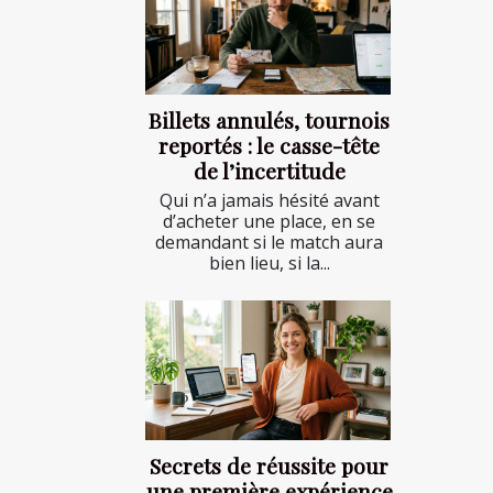
Billets annulés, tournois
reportés : le casse-tête
de l’incertitude
Qui n’a jamais hésité avant
d’acheter une place, en se
demandant si le match aura
bien lieu, si la...
Secrets de réussite pour
une première expérience