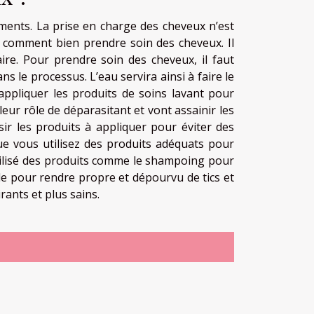
ments. La prise en charge des cheveux n’est
ir comment bien prendre soin des cheveux. Il
aire. Pour prendre soin des cheveux, il faut
ns le processus. L’eau servira ainsi à faire le
 appliquer les produits de soins lavant pour
leur rôle de déparasitant et vont assainir les
ir les produits à appliquer pour éviter des
e vous utilisez des produits adéquats pour
utilisé des produits comme le shampoing pour
le pour rendre propre et dépourvu de tics et
rants et plus sains.