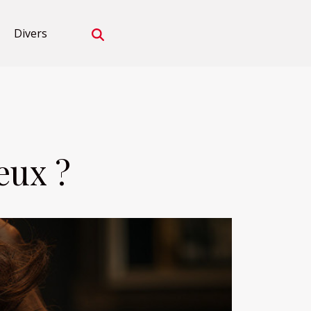
Divers
eux ?