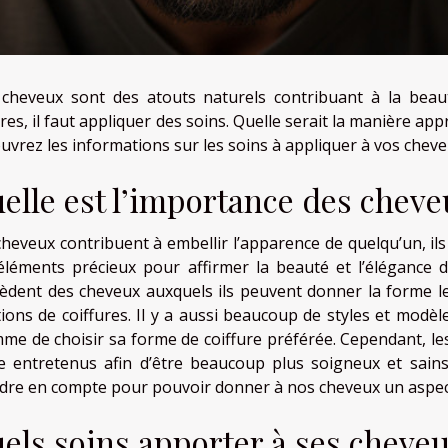
cheveux sont des atouts naturels contribuant à la beau
res, il faut appliquer des soins. Quelle serait la manière a
uvrez les informations sur les soins à appliquer à vos cheve
elle est l’importance des cheve
cheveux contribuent à embellir l’apparence de quelqu’un, il
éléments précieux pour affirmer la beauté et l’éléganc
èdent des cheveux auxquels ils peuvent donner la forme le 
ions de coiffures. Il y a aussi beaucoup de styles et modèle
mme de choisir sa forme de coiffure préférée. Cependant, le
re entretenus afin d’être beaucoup plus soigneux et sai
dre en compte pour pouvoir donner à nos cheveux un aspect p
els soins apporter à ses cheveu