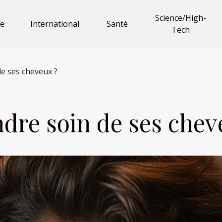
Science/High-
e
International
Santé
Tech
e ses cheveux ?
re soin de ses chev