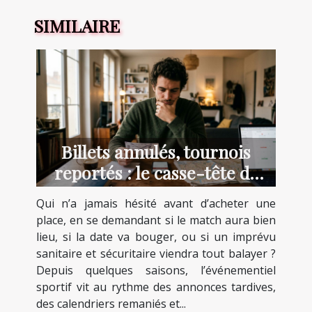
SIMILAIRE
Billets annulés, tournois
reportés : le casse-tête de
l’incertitude
Qui n’a jamais hésité avant d’acheter une
place, en se demandant si le match aura bien
lieu, si la date va bouger, ou si un imprévu
sanitaire et sécuritaire viendra tout balayer ?
Depuis quelques saisons, l’événementiel
sportif vit au rythme des annonces tardives,
des calendriers remaniés et...