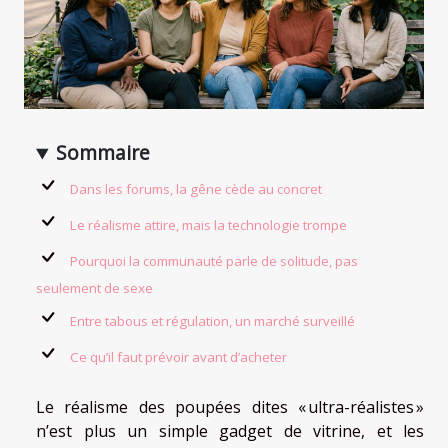
Sommaire
Dans les forums, la gêne cède au concret
Le réalisme attire, mais la technologie trompe
Pourquoi la communauté parle de solitude, pas
seulement de sexe
Entre tabous et régulation, un marché surveillé
Ce qu’il faut prévoir avant d’acheter
Le réalisme des poupées dites « ultra-réalistes »
n’est plus un simple gadget de vitrine, et les