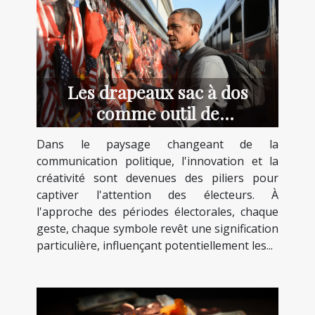
Les drapeaux sac à dos
comme outil de
communication politique en
Dans le paysage changeant de la
période électorale
communication politique, l'innovation et la
créativité sont devenues des piliers pour
captiver l'attention des électeurs. À
l'approche des périodes électorales, chaque
geste, chaque symbole revêt une signification
particulière, influençant potentiellement les...