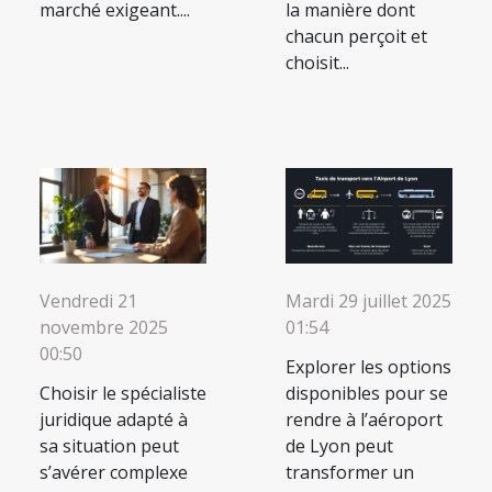
marché exigeant....
la manière dont
chacun perçoit et
choisit...
Vendredi 21
Mardi 29 juillet 2025
novembre 2025
01:54
00:50
Explorer les options
Choisir le spécialiste
disponibles pour se
juridique adapté à
rendre à l’aéroport
sa situation peut
de Lyon peut
s’avérer complexe
transformer un