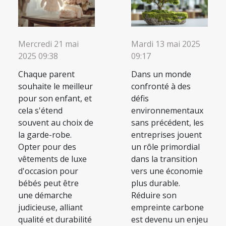
Mercredi 21 mai
Mardi 13 mai 2025
2025 09:38
09:17
Chaque parent
Dans un monde
souhaite le meilleur
confronté à des
pour son enfant, et
défis
cela s'étend
environnementaux
souvent au choix de
sans précédent, les
la garde-robe.
entreprises jouent
Opter pour des
un rôle primordial
vêtements de luxe
dans la transition
d'occasion pour
vers une économie
bébés peut être
plus durable.
une démarche
Réduire son
judicieuse, alliant
empreinte carbone
qualité et durabilité
est devenu un enjeu