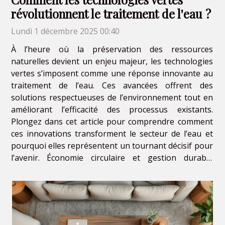
révolutionnent le traitement de l'eau ?
Lundi 1 décembre 2025 00:40
À l’heure où la préservation des ressources
naturelles devient un enjeu majeur, les technologies
vertes s’imposent comme une réponse innovante au
traitement de l’eau. Ces avancées offrent des
solutions respectueuses de l’environnement tout en
améliorant l’efficacité des processus existants.
Plongez dans cet article pour comprendre comment
ces innovations transforment le secteur de l’eau et
pourquoi elles représentent un tournant décisif pour
l’avenir. Économie circulaire et gestion durable
L’économie circulaire transforme fondamentalement
le secteur du traitement de l’eau en intégrant des...