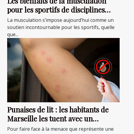
Les bienfaits de la musculation
pour les sportifs de disciplines
variées
La musculation s’impose aujourd’hui comme un
soutien incontournable pour les sportifs, quelle
que...
Punaises de lit : les habitants de
Marseille les tuent avec un
traitement spécifique !
Pour faire face à la menace que représente une