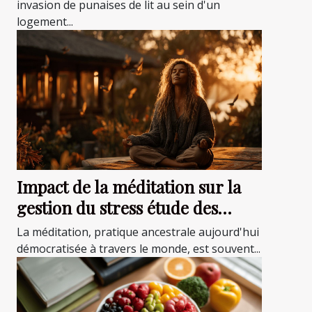
invasion de punaises de lit au sein d'un
logement...
Impact de la méditation sur la
gestion du stress étude des
bienfaits et techniques
La méditation, pratique ancestrale aujourd'hui
débutants
démocratisée à travers le monde, est souvent...