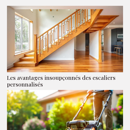
primordial, surtout pour les voyageurs explorant de
nouvelles...
Les avantages insoupçonnés des escaliers
personnalisés