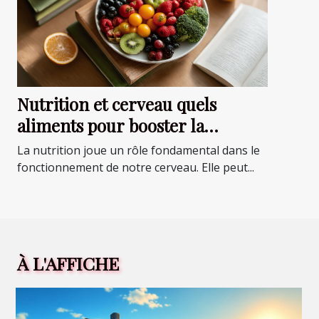
Nutrition et cerveau quels
aliments pour booster la
mémoire et la concentration
La nutrition joue un rôle fondamental dans le
fonctionnement de notre cerveau. Elle peut...
À L'AFFICHE