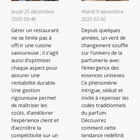
être mental. Cet...
Jeudi 25 décembre
Mardi 9 décembre
2025 00:46
2025 02:42
Gérer un restaurant
Depuis quelques
ne se limite pas à
années, un vent de
offrir une cuisine
changement souffle
savoureuse ; il s’agit
sur l’univers de la
aussi d’optimiser
parfumerie avec
chaque aspect pour
l’émergence des
assurer une
essences unisexes.
rentabilité durable.
Ce phénomène
Une gestion
intrigue, séduit et
rigoureuse permet
invite à repenser les
de maîtriser les
codes traditionnels
coûts, d’améliorer
du parfum.
l’expérience client et
Découvrez
d’accroître la
comment cette
compétitivité sur un
tendance redéfinit