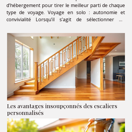
d’hébergement pour tirer le meilleur parti de chaque
type de voyage. Voyage en solo : autonomie et
convivialité Lorsqu’il s’agit de sélectionner un
hébergement solo, la sécurité demeure un critère
primordial, surtout pour les voyageurs explorant de
nouvelles...
Les avantages insoupçonnés des escaliers
personnalisés