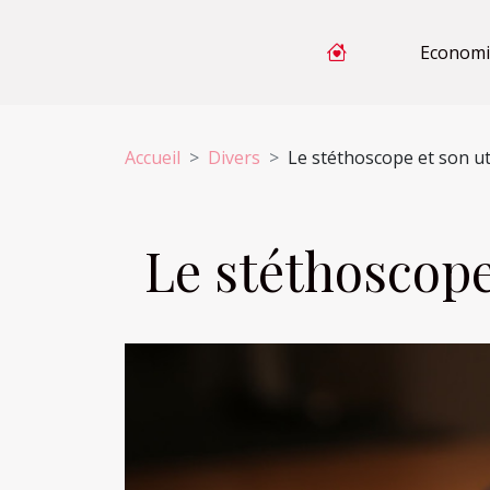
Economi
Accueil
Divers
Le stéthoscope et son ut
Le stéthoscope