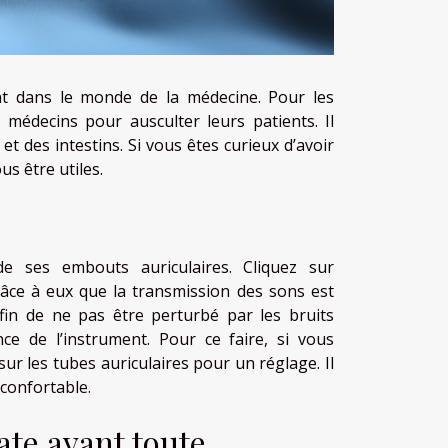
t dans le monde de la médecine. Pour les
es médecins pour ausculter leurs patients. Il
 des intestins. Si vous êtes curieux d’avoir
us être utiles.
de ses embouts auriculaires. Cliquez sur
âce à eux que la transmission des sons est
 afin de ne pas être perturbé par les bruits
ce de l’instrument. Pour ce faire, si vous
ur les tubes auriculaires pour un réglage. Il
 confortable.
te avant toute