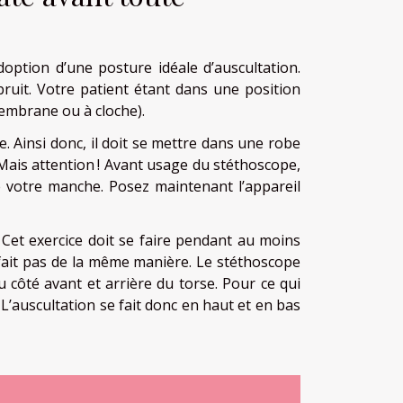
doption d’une posture idéale d’auscultation.
bruit. Votre patient étant dans une position
membrane ou à cloche).
. Ainsi donc, il doit se mettre dans une robe
Mais attention ! Avant usage du stéthoscope,
e votre manche. Posez maintenant l’appareil
 Cet exercice doit se faire pendant au moins
fait pas de la même manière. Le stéthoscope
du côté avant et arrière du torse. Pour ce qui
. L’auscultation se fait donc en haut et en bas