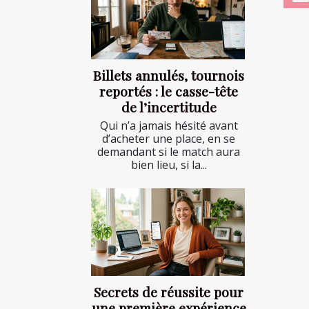
Billets annulés, tournois
reportés : le casse-tête
de l’incertitude
Qui n’a jamais hésité avant
d’acheter une place, en se
demandant si le match aura
bien lieu, si la...
Secrets de réussite pour
une première expérience