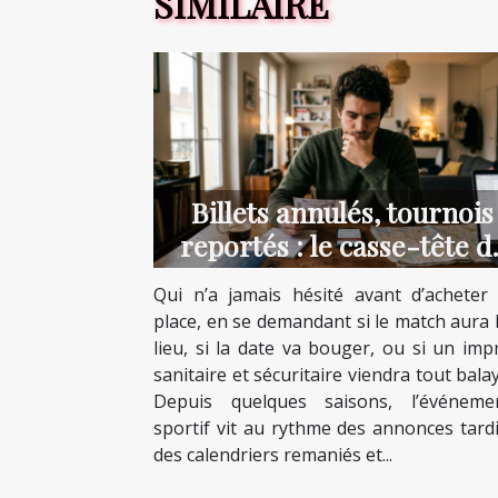
SIMILAIRE
Billets annulés, tournois
reportés : le casse-tête d
l’incertitude
Qui n’a jamais hésité avant d’acheter
place, en se demandant si le match aura 
lieu, si la date va bouger, ou si un imp
sanitaire et sécuritaire viendra tout bala
Depuis quelques saisons, l’événemen
sportif vit au rythme des annonces tardi
des calendriers remaniés et...