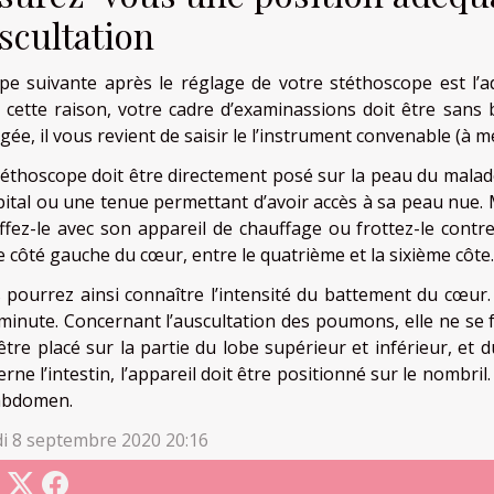
scultation
ape suivante après le réglage de votre stéthoscope est l’a
 cette raison, votre cadre d’examinassions doit être sans 
gée, il vous revient de saisir le l’instrument convenable (à 
téthoscope doit être directement posé sur la peau du malade
pital ou une tenue permettant d’avoir accès à sa peau nue. 
ffez-le avec son appareil de chauffage ou frottez-le contr
e côté gauche du cœur, entre le quatrième et la sixième côte.
 pourrez ainsi connaître l’intensité du battement du cœur.
minute. Concernant l’auscultation des poumons, elle ne se 
être placé sur la partie du lobe supérieur et inférieur, et 
rne l’intestin, l’appareil doit être positionné sur le nombril
’abdomen.
i 8 septembre 2020 20:16