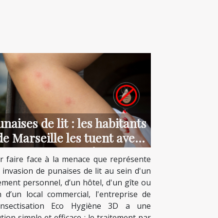
naises de lit : les habitants
de Marseille les tuent avec
un traitement spécifique !
r faire face à la menace que représente
 invasion de punaises de lit au sein d'un
ement personnel, d’un hôtel, d'un gîte ou
n d’un local commercial, l'entreprise de
insectisation Eco Hygiène 3D a une
tion simple et efficace : le traitement par