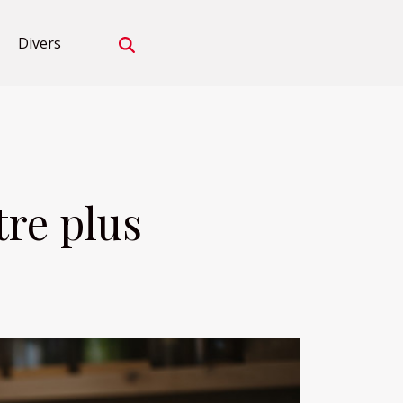
Divers
tre plus