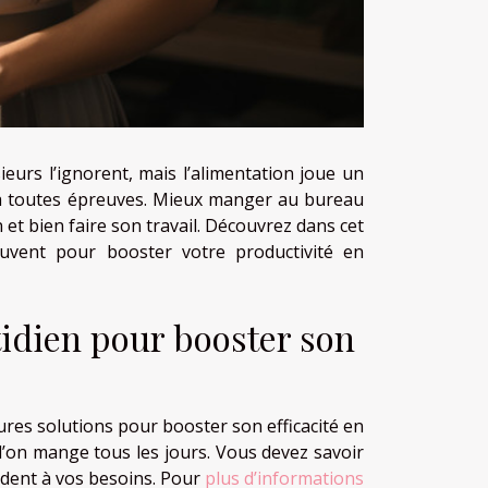
sieurs l’ignorent, mais l’alimentation joue un
ce à toutes épreuves. Mieux manger au bureau
 et bien faire son travail. Découvrez dans cet
uvent pour booster votre productivité en
tidien pour booster son
ures solutions pour booster son efficacité en
 l’on mange tous les jours. Vous devez savoir
ndent à vos besoins. Pour
plus d’informations