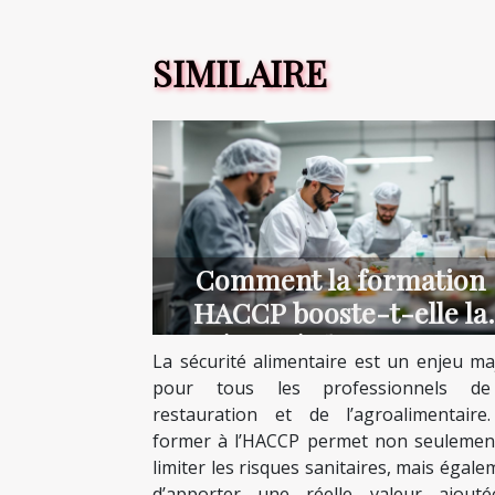
SIMILAIRE
Comment la formation
HACCP booste-t-elle la
sécurité alimentaire ?
La sécurité alimentaire est un enjeu ma
pour tous les professionnels de
restauration et de l’agroalimentaire
former à l’HACCP permet non seulemen
limiter les risques sanitaires, mais égal
d’apporter une réelle valeur ajout