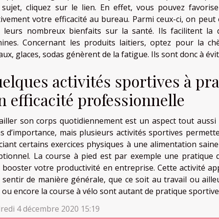
 sujet, cliquez sur le lien. En effet, vous pouvez favoris
tivement votre efficacité au bureau. Parmi ceux-ci, on peut
 leurs nombreux bienfaits sur la santé. Ils facilitent la
mines. Concernant les produits laitiers, optez pour la c
ux, glaces, sodas génèrent de la fatigue. Ils sont donc à évit
elques activités sportives à pr
n efficacité professionnelle
ailler son corps quotidiennement est un aspect tout aussi
s d’importance, mais plusieurs activités sportives permett
ciant certains exercices physiques à une alimentation saine
ptionnel. La course à pied est par exemple une pratique 
 booster votre productivité en entreprise. Cette activité a
 sentir de manière générale, que ce soit au travail ou aill
 ou encore la course à vélo sont autant de pratique sportive
redi 4 décembre 2020 15:19