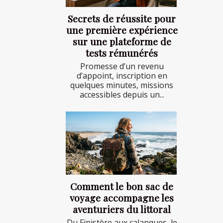
Secrets de réussite pour
une première expérience
sur une plateforme de
tests rémunérés
Promesse d’un revenu
d’appoint, inscription en
quelques minutes, missions
accessibles depuis un...
Comment le bon sac de
voyage accompagne les
aventuriers du littoral
Du Finistère aux calanques, le