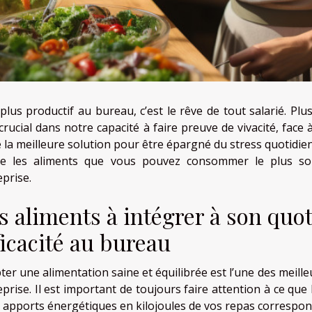
plus productif au bureau, c’est le rêve de tout salarié. Plu
 crucial dans notre capacité à faire preuve de vivacité, fa
 la meilleure solution pour être épargné du stress quotidien
cle les aliments que vous pouvez consommer le plus so
eprise.
s aliments à intégrer à son quo
ficacité au bureau
ter une alimentation saine et équilibrée est l’une des meille
eprise. Il est important de toujours faire attention à ce que
es apports énergétiques en kilojoules de vos repas correspo