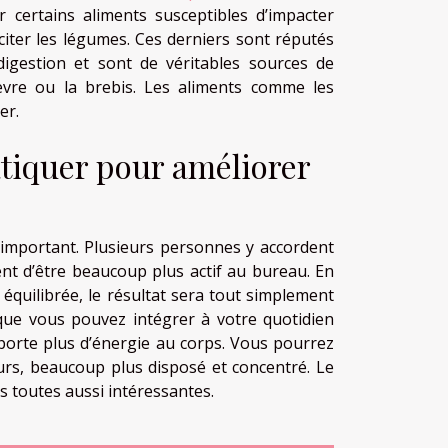
er certains aliments susceptibles d’impacter
 citer les légumes. Ces derniers sont réputés
 digestion et sont de véritables sources de
hèvre ou la brebis. Les aliments comme les
er.
atiquer pour améliorer
 important. Plusieurs personnes y accordent
ent d’être beaucoup plus actif au bureau. En
 équilibrée, le résultat sera tout simplement
que vous pouvez intégrer à votre quotidien
pporte plus d’énergie au corps. Vous pourrez
eurs, beaucoup plus disposé et concentré. Le
s toutes aussi intéressantes.