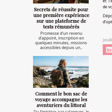
et T
de v
Secrets de réussite pour
une première expérience
Dépo
sur une plateforme de
d’opt
tests rémunérés
Promesse d’un revenu
d’appoint, inscription en
Jeudi
quelques minutes, missions
accessibles depuis un...
Comment le bon sac de
voyage accompagne les
aventuriers du littoral
Du Finistère aux calanques, le