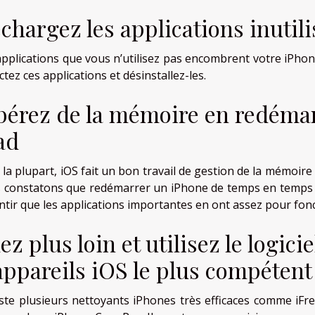
chargez les applications inutili
applications que vous n’utilisez pas encombrent votre iPhone
tez ces applications et désinstallez-les.
bérez de la mémoire en redémar
ad
la plupart, iOS fait un bon travail de gestion de la mémoire 
 constatons que redémarrer un iPhone de temps en temps 
ntir que les applications importantes en ont assez pour fon
lez plus loin et utilisez le logic
appareils iOS le plus compétent
xiste plusieurs nettoyants iPhones très efficaces comme 