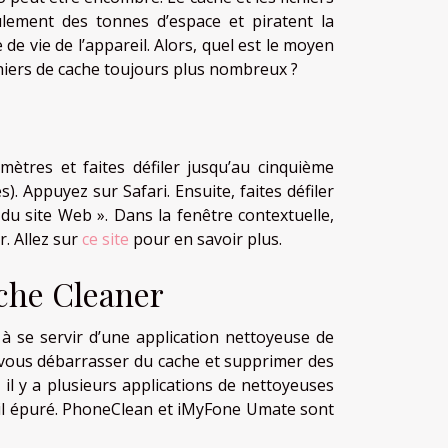
ement des tonnes d’espace et piratent la
e vie de l’appareil. Alors, quel est le moyen
chiers de cache toujours plus nombreux ?
ètres et faites défiler jusqu’au cinquième
 Appuyez sur Safari. Ensuite, faites défiler
 du site Web ». Dans la fenêtre contextuelle,
r. Allez sur
ce site
pour en savoir plus.
ache Cleaner
 à se servir d’une application nettoyeuse de
nt vous débarrasser du cache et supprimer des
il y a plusieurs applications de nettoyeuses
eil épuré. PhoneClean et iMyFone Umate sont