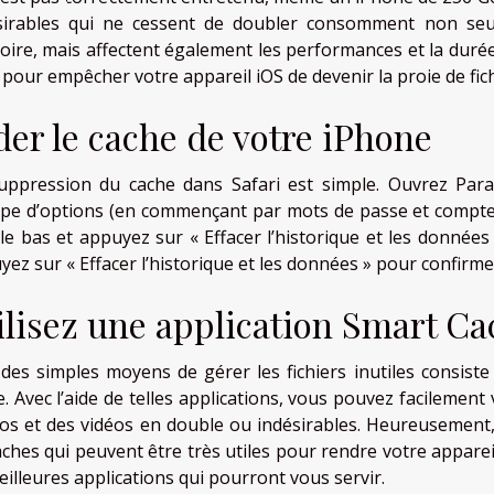
sirables qui ne cessent de doubler consomment non seul
ire, mais affectent également les performances et la durée d
l pour empêcher votre appareil iOS de devenir la proie de fi
der le cache de votre iPhone
uppression du cache dans Safari est simple. Ouvrez Param
pe d’options (en commençant par mots de passe et comptes).
 le bas et appuyez sur « Effacer l’historique et les données
ez sur « Effacer l’historique et les données » pour confirme
ilisez une application Smart C
 des simples moyens de gérer les fichiers inutiles consiste
e. Avec l’aide de telles applications, vous pouvez facileme
os et des vidéos en double ou indésirables. Heureusement, 
aches qui peuvent être très utiles pour rendre votre appar
eilleures applications qui pourront vous servir.