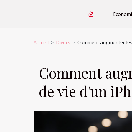
Economi
Accueil
Divers
Comment augmenter les p
Comment augme
de vie d'un iP