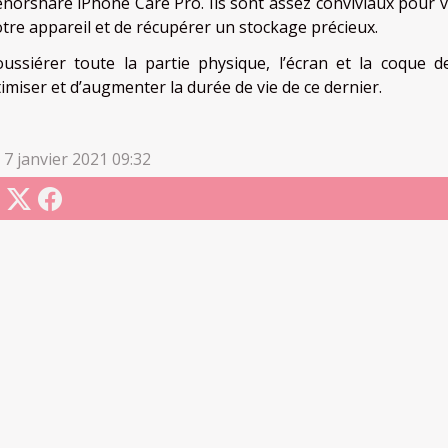
enorshare iPhone Care Pro. Ils sont assez conviviaux pour 
otre appareil et de récupérer un stockage précieux.
ussiérer toute la partie physique, l’écran et la coque 
imiser et d’augmenter la durée de vie de ce dernier.
 7 janvier 2021 09:32