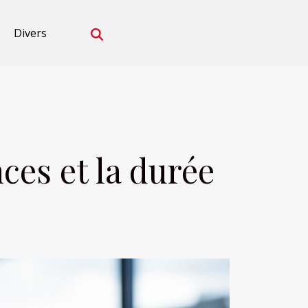
Divers
es et la durée