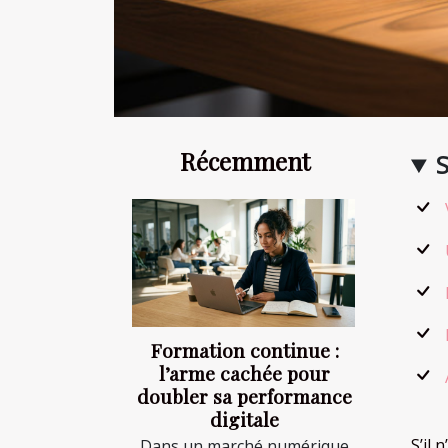
Récemment
Formation continue :
l’arme cachée pour
doubler sa performance
digitale
S’il
Dans un marché numérique