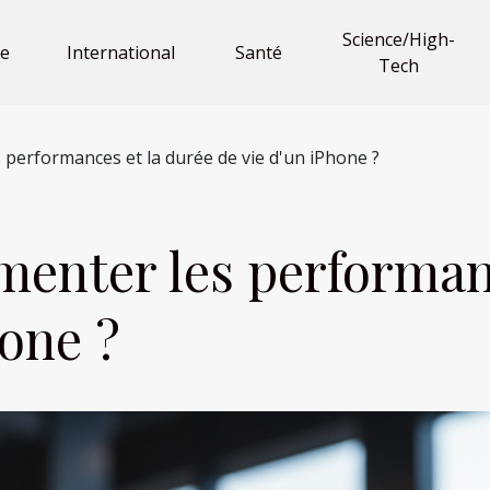
Science/High-
e
International
Santé
Tech
erformances et la durée de vie d'un iPhone ?
nter les performanc
hone ?