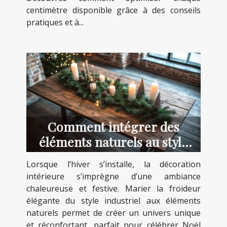
centimètre disponible grâce à des conseils
pratiques et à...
Comment intégrer des
éléments naturels au style
industriel pour Noël ?
Lorsque l’hiver s’installe, la décoration
intérieure s’imprègne d’une ambiance
chaleureuse et festive. Marier la froideur
élégante du style industriel aux éléments
naturels permet de créer un univers unique
et réconfortant, parfait pour célébrer Noël