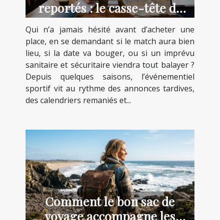
reportés : le casse-tête de
l’incertitude
Qui n’a jamais hésité avant d’acheter une
place, en se demandant si le match aura bien
lieu, si la date va bouger, ou si un imprévu
sanitaire et sécuritaire viendra tout balayer ?
Depuis quelques saisons, l’événementiel
sportif vit au rythme des annonces tardives,
des calendriers remaniés et...
Comment le bon sac de
voyage accompagne les