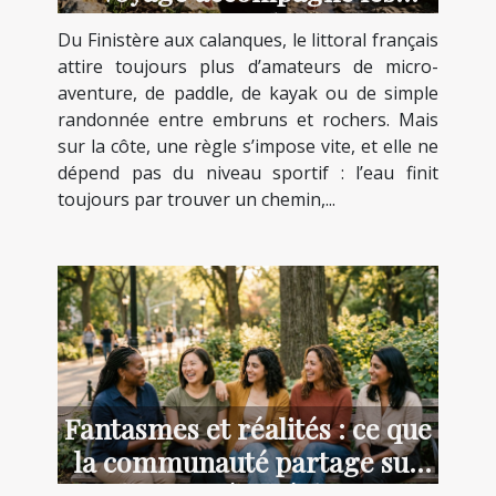
aventuriers du littoral
Du Finistère aux calanques, le littoral français
attire toujours plus d’amateurs de micro-
aventure, de paddle, de kayak ou de simple
randonnée entre embruns et rochers. Mais
sur la côte, une règle s’impose vite, et elle ne
dépend pas du niveau sportif : l’eau finit
toujours par trouver un chemin,...
Fantasmes et réalités : ce que
la communauté partage sur
les poupées réalistes