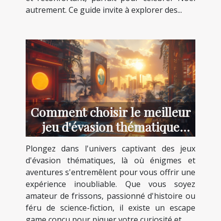
autrement. Ce guide invite à explorer des...
Comment choisir le meilleur
jeu d'évasion thématique
pour votre prochaine
Plongez dans l'univers captivant des jeux
aventure
d'évasion thématiques, là où énigmes et
aventures s'entremêlent pour vous offrir une
expérience inoubliable. Que vous soyez
amateur de frissons, passionné d'histoire ou
féru de science-fiction, il existe un escape
game conçu pour piquer votre curiosité et...