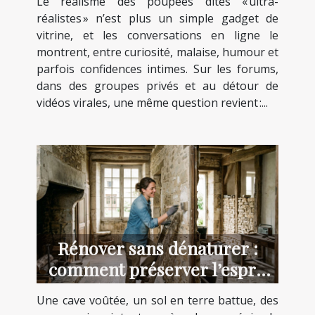
Le réalisme des poupées dites « ultra-
réalistes » n’est plus un simple gadget de
vitrine, et les conversations en ligne le
montrent, entre curiosité, malaise, humour et
parfois confidences intimes. Sur les forums,
dans des groupes privés et au détour de
vidéos virales, une même question revient :...
Rénover sans dénaturer :
comment préserver l’esprit
des lieux anciens
Une cave voûtée, un sol en terre battue, des