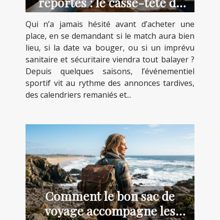
reportés : le casse-tête de
l’incertitude
Qui n’a jamais hésité avant d’acheter une
place, en se demandant si le match aura bien
lieu, si la date va bouger, ou si un imprévu
sanitaire et sécuritaire viendra tout balayer ?
Depuis quelques saisons, l’événementiel
sportif vit au rythme des annonces tardives,
des calendriers remaniés et...
Comment le bon sac de
voyage accompagne les