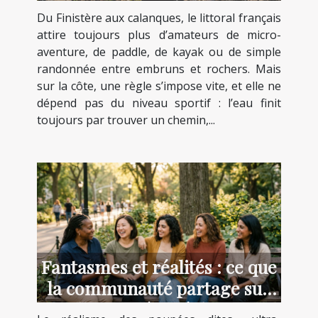
aventuriers du littoral
Du Finistère aux calanques, le littoral français
attire toujours plus d’amateurs de micro-
aventure, de paddle, de kayak ou de simple
randonnée entre embruns et rochers. Mais
sur la côte, une règle s’impose vite, et elle ne
dépend pas du niveau sportif : l’eau finit
toujours par trouver un chemin,...
Fantasmes et réalités : ce que
la communauté partage sur
les poupées réalistes