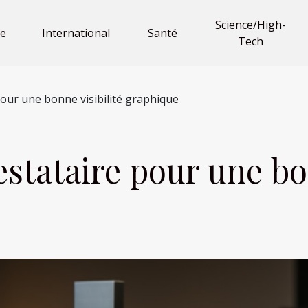
Science/High-
e
International
Santé
Tech
pour une bonne visibilité graphique
estataire pour une bo