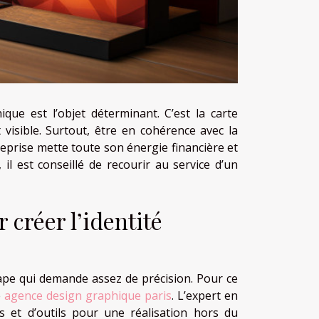
que est l’objet déterminant. C’est la carte
et visible. Surtout, être en cohérence avec la
ntreprise mette toute son énergie financière et
, il est conseillé de recourir au service d’un
créer l’identité
ape qui demande assez de précision. Pour ce
e
agence design graphique paris
. L’expert en
es et d’outils pour une réalisation hors du