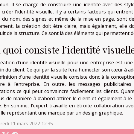
un. Il se charge de construire une identité avec des style
créer l’identité visuelle, il y a certains facteurs qui entre
, du nom, des signes et même de la mise en page, sont de
ement, la création doit être claire, mais également, elle d
uit de la structure. Ce sont là des éléments qui permettent 
 quoi consiste l’identité visuell
réation d’une identité visuelle pour une entreprise est une
in du client. Ce qui par la suite fera humecter son cœur à ad
éfinition d’une identité visuelle consiste donc à la concept
re à l’entreprise. En outre, les messages publicitaires
tations ce qui peut convaincre facilement les clients. Quan
us de manière à d’abord attirer le client et également à le
re. En somme, l’expert travaille en étroite collaboration a
elle représentant une marque par un design graphique.
redi 11 mars 2022 12:35