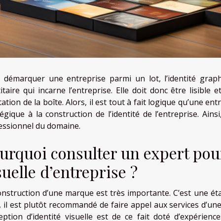
 démarquer une entreprise parmi un lot, l’identité graphi
itaire qui incarne l’entreprise. Elle doit donc être lisible 
ation de la boîte. Alors, il est tout à fait logique qu’une e
égique à la construction de l’identité de l’entreprise. Ainsi
essionnel du domaine.
urquoi consulter un expert pour 
suelle d’entreprise ?
onstruction d’une marque est très importante. C’est une ét
e, il est plutôt recommandé de faire appel aux services d’un
eption d’identité visuelle est de ce fait doté d’expérienc