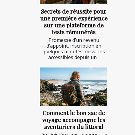
Secrets de réussite pour
une première expérience
sur une plateforme de
tests rémunérés
Promesse d’un revenu
d’appoint, inscription en
quelques minutes, missions
accessibles depuis un...
Comment le bon sac de
voyage accompagne les
aventuriers du littoral
Du Finistère aux calanques, le