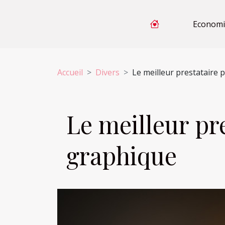
Economi
Accueil
Divers
Le meilleur prestataire 
Le meilleur pr
graphique