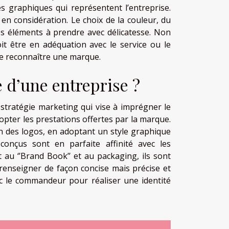
s graphiques qui représentent l’entreprise.
nt en considération. Le choix de la couleur, du
s éléments à prendre avec délicatesse. Non
oit être en adéquation avec le service ou le
de reconnaître une marque.
e d’une entreprise ?
 stratégie marketing qui vise à imprégner le
opter les prestations offertes par la marque.
ion des logos, en adoptant un style graphique
 conçus sont en parfaite affinité avec les
t au ‘’Brand Book’’ et au packaging, ils sont
 renseigner de façon concise mais précise et
vec le commandeur pour réaliser une identité