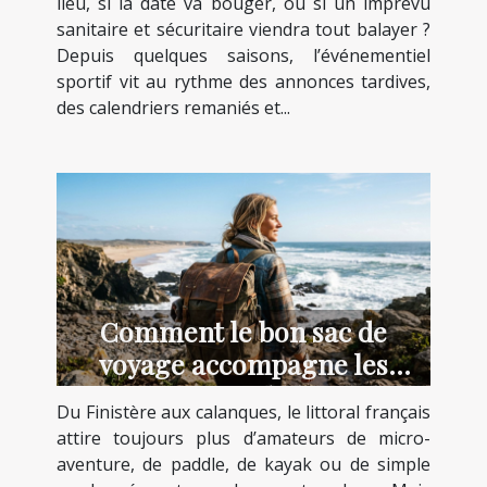
lieu, si la date va bouger, ou si un imprévu
sanitaire et sécuritaire viendra tout balayer ?
Depuis quelques saisons, l’événementiel
sportif vit au rythme des annonces tardives,
des calendriers remaniés et...
Comment le bon sac de
voyage accompagne les
aventuriers du littoral
Du Finistère aux calanques, le littoral français
attire toujours plus d’amateurs de micro-
aventure, de paddle, de kayak ou de simple