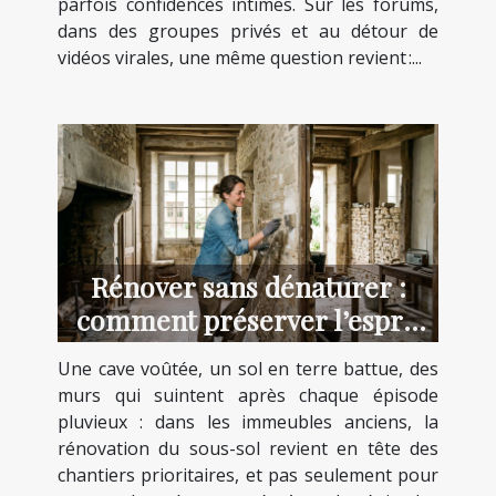
parfois confidences intimes. Sur les forums,
dans des groupes privés et au détour de
vidéos virales, une même question revient :...
Rénover sans dénaturer :
comment préserver l’esprit
des lieux anciens
Une cave voûtée, un sol en terre battue, des
murs qui suintent après chaque épisode
pluvieux : dans les immeubles anciens, la
rénovation du sous-sol revient en tête des
chantiers prioritaires, et pas seulement pour