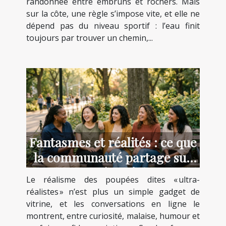
randonnée entre embruns et rochers. Mais
sur la côte, une règle s’impose vite, et elle ne
dépend pas du niveau sportif : l’eau finit
toujours par trouver un chemin,...
Fantasmes et réalités : ce que
la communauté partage sur
les poupées réalistes
Le réalisme des poupées dites « ultra-
réalistes » n’est plus un simple gadget de
vitrine, et les conversations en ligne le
montrent, entre curiosité, malaise, humour et