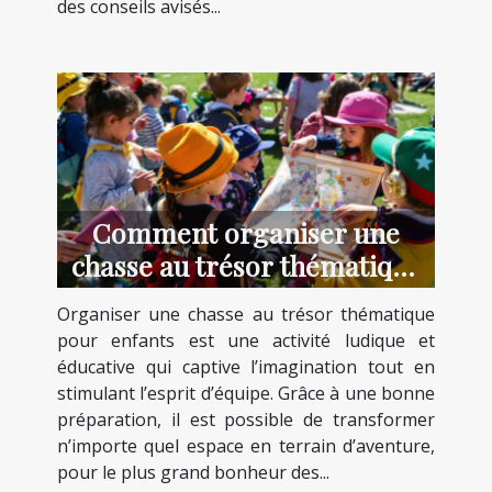
des conseils avisés...
Comment organiser une
chasse au trésor thématique
pour enfants ?
Organiser une chasse au trésor thématique
pour enfants est une activité ludique et
éducative qui captive l’imagination tout en
stimulant l’esprit d’équipe. Grâce à une bonne
préparation, il est possible de transformer
n’importe quel espace en terrain d’aventure,
pour le plus grand bonheur des...