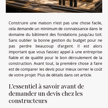
Construire une maison n’est pas une chose facile,
cela demande un minimum de connaissance dans le
domaine du bâtiment des fondations jusqu’au toit.
Sans oublier la bonne gestion du budget pour ne
pas perdre beaucoup d’argent. Il est alors
important que vous fassiez appel à une entreprise
fiable et de qualité pour le bon déroulement de la
construction. Avant tout, la première chose à faire
est de comparer les devis pour mieux cerner le coût
de votre projet. Plus de détails dans cet article.
L’essentiel à savoir avant de
demander un devis chez les
constructeurs