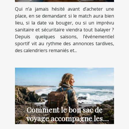
l’incertitude
Qui n’a jamais hésité avant d’acheter une
place, en se demandant si le match aura bien
lieu, si la date va bouger, ou si un imprévu
sanitaire et sécuritaire viendra tout balayer ?
Depuis quelques saisons, l’événementiel
sportif vit au rythme des annonces tardives,
des calendriers remaniés et...
Comment le bon sac de
voyage accompagne les
aventuriers du littoral