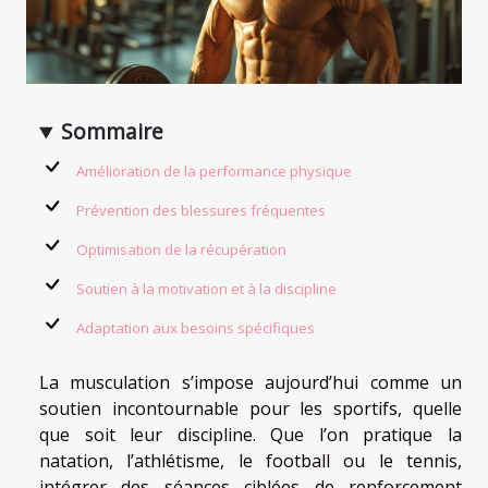
Sommaire
Amélioration de la performance physique
Prévention des blessures fréquentes
Optimisation de la récupération
Soutien à la motivation et à la discipline
Adaptation aux besoins spécifiques
La musculation s’impose aujourd’hui comme un
soutien incontournable pour les sportifs, quelle
que soit leur discipline. Que l’on pratique la
natation, l’athlétisme, le football ou le tennis,
intégrer des séances ciblées de renforcement