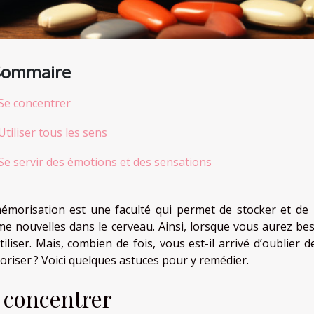
Sommaire
Se concentrer
Utiliser tous les sens
Se servir des émotions et des sensations
émorisation est une faculté qui permet de stocker et de
e nouvelles dans le cerveau. Ainsi, lorsque vous aurez be
utiliser. Mais, combien de fois, vous est-il arrivé d’oublie
riser ? Voici quelques astuces pour y remédier.
 concentrer