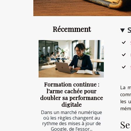
Récemment
Formation continue :
La m
l’arme cachée pour
comm
doubler sa performance
les 
digitale
mémo
Dans un marché numérique
où les règles changent au
Se
rythme des mises à jour de
Google, de l’essor...