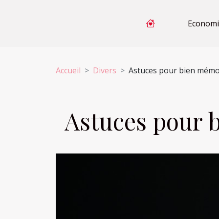
Economi
Accueil
Divers
Astuces pour bien mémo
Astuces pour 