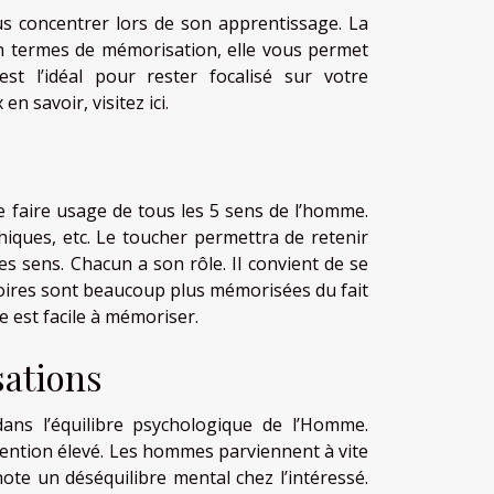
s concentrer lors de son apprentissage. La
 En termes de mémorisation, elle vous permet
t l’idéal pour rester focalisé sur votre
 en savoir,
visitez ici
.
e faire usage de tous les 5 sens de l’homme.
hiques, etc. Le toucher permettra de retenir
s sens. Chacun a son rôle. Il convient de se
istoires sont beaucoup plus mémorisées du fait
e est facile à mémoriser.
sations
ans l’équilibre psychologique de l’Homme.
étention élevé. Les hommes parviennent à vite
ote un déséquilibre mental chez l’intéressé.