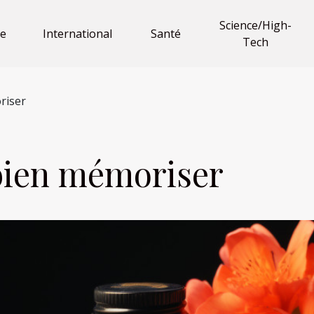
Science/High-
e
International
Santé
Tech
riser
bien mémoriser