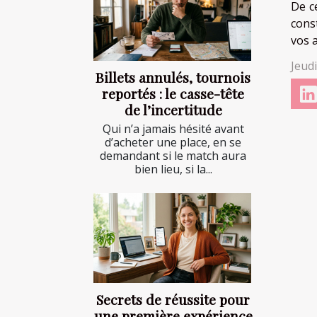
De c
cons
vos 
Jeud
Billets annulés, tournois
reportés : le casse-tête
de l’incertitude
Qui n’a jamais hésité avant
d’acheter une place, en se
demandant si le match aura
bien lieu, si la...
Secrets de réussite pour
une première expérience