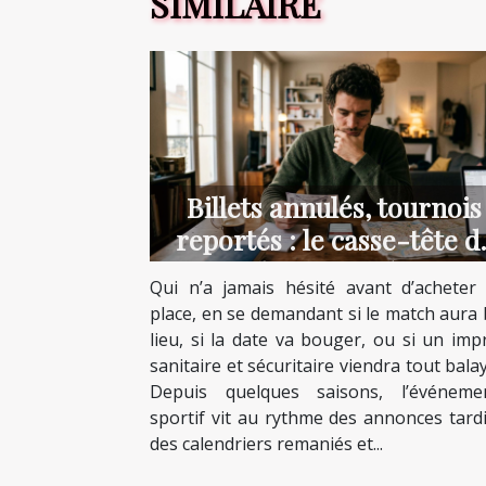
SIMILAIRE
Billets annulés, tournois
reportés : le casse-tête d
l’incertitude
Qui n’a jamais hésité avant d’acheter
place, en se demandant si le match aura 
lieu, si la date va bouger, ou si un imp
sanitaire et sécuritaire viendra tout bala
Depuis quelques saisons, l’événemen
sportif vit au rythme des annonces tardi
des calendriers remaniés et...